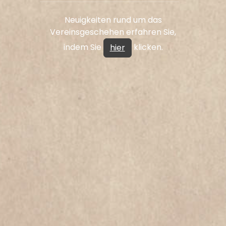
Neuigkeiten rund um das
Vereinsgeschehen erfahren Sie,
indem Sie
klicken.
hier