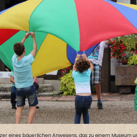
esitzer eines bäuerlichen Anwesens, das zu einem Museum